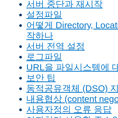
서버 중단과 재시작
설정파일
어떻게 Directory, Loca
작하나
서버 전역 설정
로그파일
URL을 파일시스템에 
보안 팁
동적공유객체 (DSO) 
내용협상 (content negot
사용자정의 오류 응답