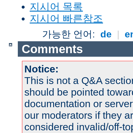
지시어 목록
지시어 빠른참조
가능한 언어:
de
|
e
Comments
Notice:
This is not a Q&A sect
should be pointed towar
documentation or serve
our moderators if they a
considered invalid/off-t