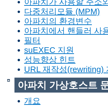
아파치가 사용할 주소와
다중처리모듈 (MPM)
아파치의 환경변수
아파치에서 핸들러 사
필터
suEXEC 지원
성능향상 힌트
URL 재작성(rewriting
아파치 가상호스트 
개요