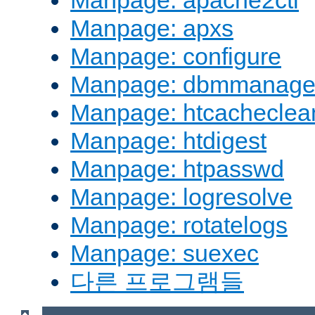
Manpage: apache2ctl
Manpage: apxs
Manpage: configure
Manpage: dbmmanag
Manpage: htcacheclea
Manpage: htdigest
Manpage: htpasswd
Manpage: logresolve
Manpage: rotatelogs
Manpage: suexec
다른 프로그램들