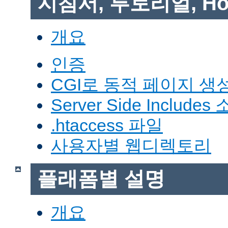
지침서, 투토리얼, Ho
개요
인증
CGI로 동적 페이지 생
Server Side Includes
.htaccess 파일
사용자별 웹디렉토리
플래폼별 설명
개요