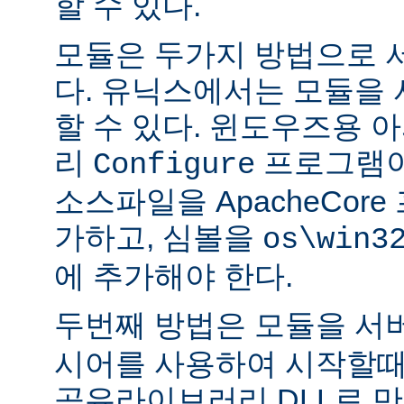
할 수 있다.
모듈은 두가지 방법으로 
다. 유닉스에서는 모듈을
할 수 있다. 윈도우즈용 
리
프로그램이
Configure
소스파일을 ApacheCor
가하고, 심볼을
os\win3
에 추가해야 한다.
두번째 방법은 모듈을 서
시어를 사용하여 시작할때
공유라이브러리 DLL로 만