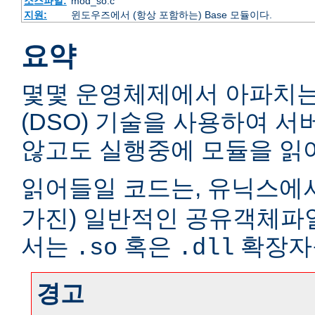
소스파일:
mod_so.c
지원:
윈도우즈에서 (항상 포함하는) Base 모듈이다.
요약
몇몇 운영체제에서 아파치
(DSO) 기술을 사용하여 
않고도 실행중에 모듈을 읽어
읽어들일 코드는, 유닉스에서
가진) 일반적인 공유객체파
서는
혹은
확장자
.so
.dll
경고