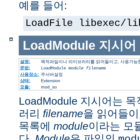
예를 들어:
LoadFile libexec/li
LoadModule
지시어
설명:
목적파일이나 라이브러리를 읽어들이고, 사용가능한
문법:
LoadModule
module filename
사용장소:
주서버설정
상태:
Extension
모듈:
mod_so
LoadModule 지시어는
러리
filename
을 읽어들이
목록에
module
이라는 모
다.
Module
은 파일의
mod