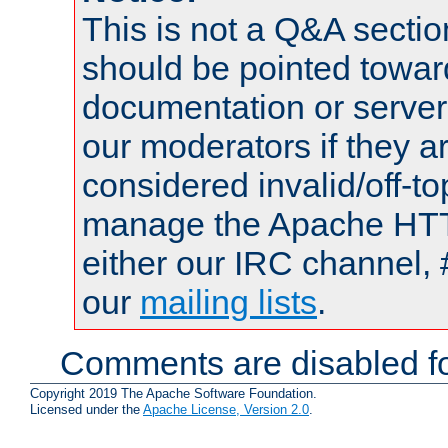
This is not a Q&A sect
should be pointed towar
documentation or serve
our moderators if they a
considered invalid/off-t
manage the Apache HTTP
either our IRC channel, 
our
mailing lists
.
Comments are disabled fo
Copyright 2019 The Apache Software Foundation.
Licensed under the
Apache License, Version 2.0
.