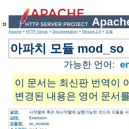
Apache
Apache
>
HTTP Server
>
Documentation
>
Version 2.4
>
모듈
아파치 모듈 mod_so
가능한 언어:
e
이 문서는 최신판 번역이 
변경된 내용은 영어 문서를
설명:
시작할때 혹은 재시작할때 실행가능한 코드와 모듈을 
상태:
Extension
모듈명:
so_module