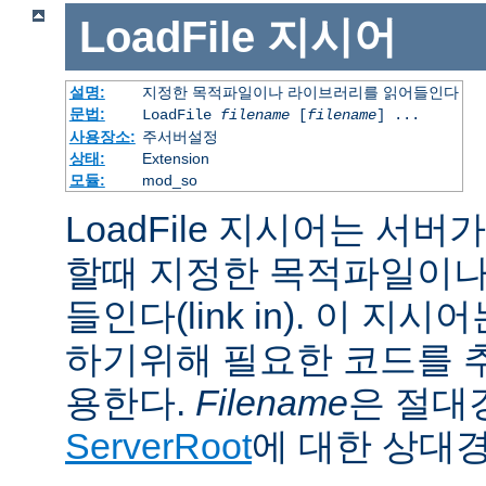
LoadFile
지시어
설명:
지정한 목적파일이나 라이브러리를 읽어들인다
문법:
LoadFile
filename
[
filename
] ...
사용장소:
주서버설정
상태:
Extension
모듈:
mod_so
LoadFile 지시어는 서
할때 지정한 목적파일이나
들인다(link in). 이 지
하기위해 필요한 코드를 
용한다.
Filename
은 절대
ServerRoot
에 대한 상대