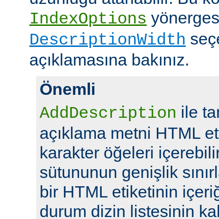
yönerges
IndexOptions
seç
DescriptionWidth
açıklamasına bakınız.
Önemli
ile t
AddDescription
açıklama metni HTML eti
karakter öğeleri içerebil
sütununun genişlik sını
bir HTML etiketinin içeriğ
durum dizin listesinin kal