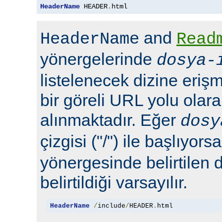
HeaderName
 HEADER
.
html
and
HeaderName
Read
yönergelerinde
dosya-
listelenecek dizine erişm
bir göreli URL yolu olara
alınmaktadır. Eğer
dosy
çizgisi ("/") ile başlıyors
yönergesinde belirtilen 
belirtildiği varsayılır.
HeaderName
/
include
/
HEADER
.
html