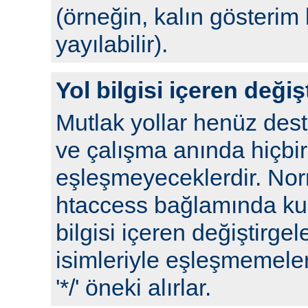
(örneğin, kalın gösterim 
yayılabilir).
Yol bilgisi içeren değiş
Mutlak yollar henüz de
ve çalışma anında hiçbir
eşleşmeyeceklerdir. No
htaccess bağlamında kull
bilgisi içeren değiştirgel
isimleriyle eşleşmemeleri
'*/' öneki alırlar.