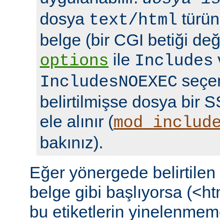
dosya
türün
text/html
belge (bir CGI betiği deği
ile
options
Includes
seçen
IncludesNOEXEC
belirtilmişse dosya bir S
ele alınır (
mod_includ
bakınız).
Eğer yönergede belirtile
belge gibi başlıyorsa (<ht
bu etiketlerin yinelenmeme