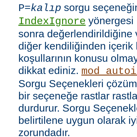
sorgu seçeneği
P=
kalıp
yönergesi 
IndexIgnore
sonra değerlendirildiğine 
diğer kendiliğinden içerik
koşullarının konusu olma
dikkat ediniz.
mod_autoi
Sorgu Seçenekleri çözüml
bir seçeneğe rastlar rastl
durdurur. Sorgu Seçenekl
belirtilene uygun olarak iy
zorundadır.