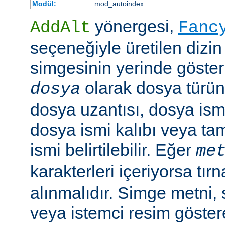
Modül:
mod_autoindex
yönergesi,
AddAlt
Fanc
seçeneğiyle üretilen dizin
simgesinin yerinde gösteri
olarak dosya türün
dosya
dosya uzantısı, dosya ismi
dosya ismi kalıbı veya ta
ismi belirtilebilir. Eğer
me
karakterleri içeriyorsa tırn
alınmalıdır. Simge metni
veya istemci resim göster