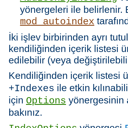
yönergeleri ile belirlenir.
tarafın
mod_autoindex
İki işlev birbirinden ayrı tu
kendiliğinden içerik listesi 
edilebilir (veya değiştirilebili
Kendiliğinden içerik listesi 
ile etkin kılınabil
+Indexes
için
yönergesinin 
Options
bakınız.
yönergesi