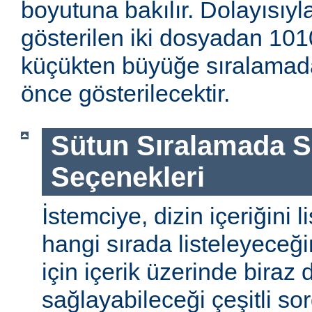
boyutuna bakılır. Dolayısıyla
gösterilen iki dosyadan 1010
küçükten büyüğe sıralamada
önce gösterilecektir.
Sütun Sıralamada 
Seçenekleri
İstemciye, dizin içeriğini l
hangi sırada listeleyeceği
için içerik üzerinde biraz
sağlayabileceği çeşitli so